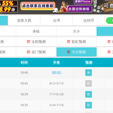
加拿大西
台湾
比特币
杀组
大小
预测
荐
太阳预测
荐
彩虹预测
荐
预测
荐
龙门预测
荐
大古预测
荐
时间
开奖
预测
00
:
01
18:46
单
18:42
8+2+5=15
双
18:39
7+7+6=20
双
18:35
5+4+7=16
双