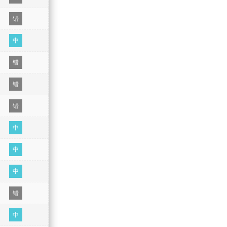
错
中
错
错
错
中
中
中
错
中