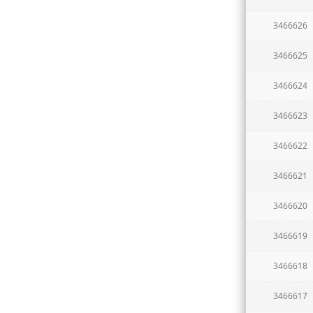
3466626
3466625
3466624
3466623
3466622
3466621
3466620
3466619
3466618
3466617