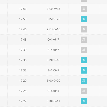
17:53
3+3+7=13
双
17:50
6+5+9=20
双
17:46
9+1+6=16
单
17:43
0+1+6=7
双
17:39
2+4+0=6
单
17:36
0+9+9=18
双
17:32
1+1+5=7
单
17:29
3+8+9=20
双
17:25
0+4+0=4
单
17:22
5+0+6=11
单