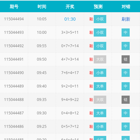
期号
时间
开奖
预测
对错
01
:
30
刷新
115044494
10:05
殺
小双
115044493
10:00
3+3+5=11
殺
小双
中
115044492
09:55
0+7+7=14
殺
小双
中
115044491
09:50
4+7+3=14
殺
大双
错
115044490
09:45
7+6+4=17
殺
小单
中
115044489
09:40
9+2+0=11
殺
大单
中
115044488
09:35
9+4+9=22
殺
大双
错
115044487
09:30
0+4+8=12
殺
大单
中
115044486
09:25
0+5+7=12
殺
小单
中
115044485
09:20
6+4+4=14
殺
小双
中