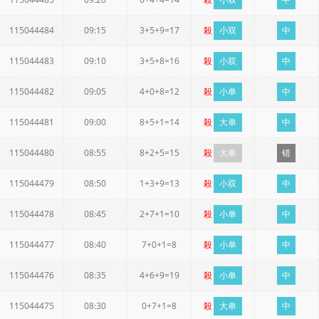
115044484
09:15
3+5+9=17
殺
小双
中
115044483
09:10
3+5+8=16
殺
小双
中
115044482
09:05
4+0+8=12
殺
小单
中
115044481
09:00
8+5+1=14
殺
大单
中
115044480
08:55
8+2+5=15
殺
大单
错
115044479
08:50
1+3+9=13
殺
小双
中
115044478
08:45
2+7+1=10
殺
小单
中
115044477
08:40
7+0+1=8
殺
小单
中
115044476
08:35
4+6+9=19
殺
小单
中
115044475
08:30
0+7+1=8
殺
大单
中