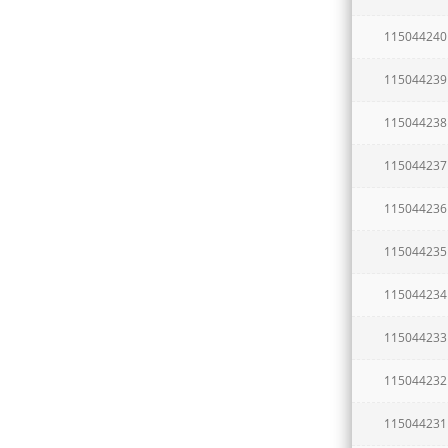
115044240
115044239
115044238
115044237
115044236
115044235
115044234
115044233
115044232
115044231