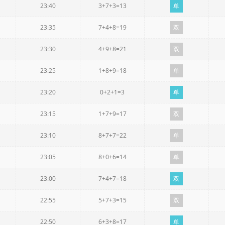
23:40
3+7+3=13
单
23:35
7+4+8=19
双
23:30
4+9+8=21
双
23:25
1+8+9=18
单
23:20
0+2+1=3
单
23:15
1+7+9=17
双
23:10
8+7+7=22
单
23:05
8+0+6=14
单
23:00
7+4+7=18
双
22:55
5+7+3=15
双
22:50
6+3+8=17
单