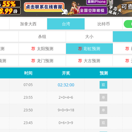
加拿大西
台湾
比特币
杀组
大小
预测
荐
太阳预测
荐
彩虹预测
荐
预测
荐
龙门预测
荐
大古预测
荐
时间
开奖
预测
02
:
31
:
59
07:05
双
23:55
2+0+4=6
单
23:50
9+0+9=18
单
23:45
0+6+3=9
双