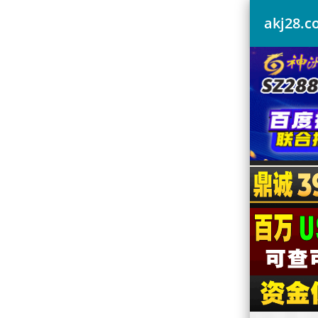
akj28.