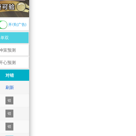
开/关(广告)
单双
神策预测
开心预测
对错
刷新
错
错
错