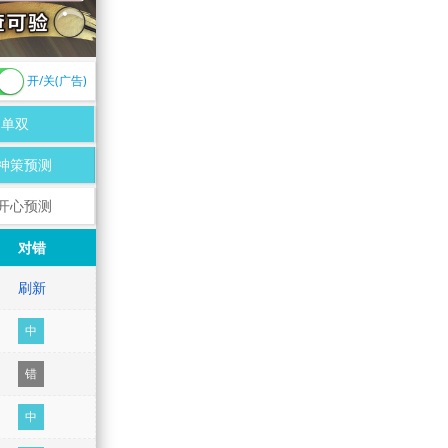
开/关(广告)
单双
神策预测
开心预测
对错
刷新
中
错
中