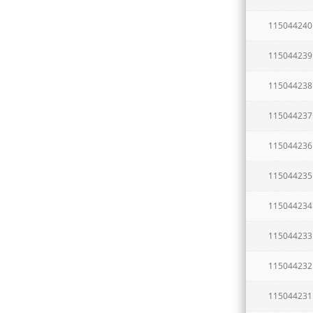
115044240
115044239
115044238
115044237
115044236
115044235
115044234
115044233
115044232
115044231