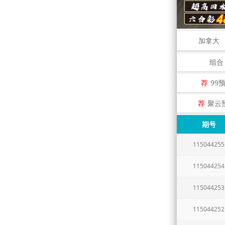
加拿大
组合
荐
99
荐
聚云
期号
115044255
115044254
115044253
115044252