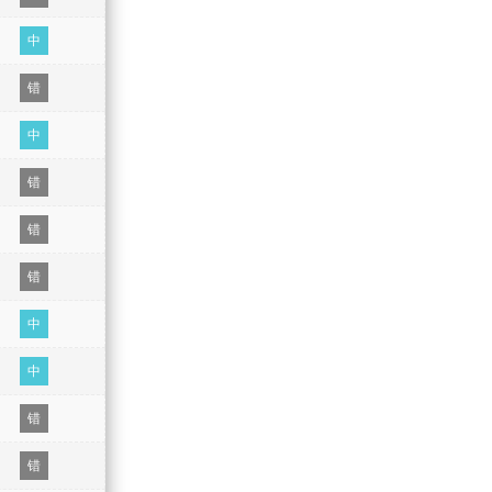
中
错
中
错
错
错
中
中
错
错