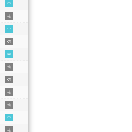
中
错
中
错
中
错
错
错
错
中
错