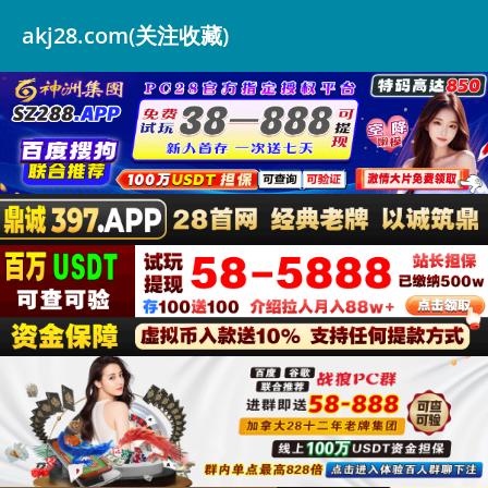
akj28.com(关注收藏)