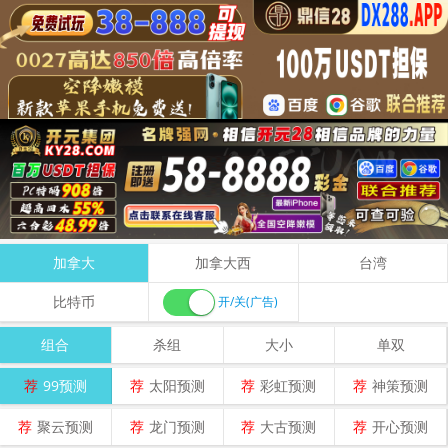
加拿大
加拿大西
台湾
比特币
开/关(广告)
组合
杀组
大小
单双
荐
99预测
荐
太阳预测
荐
彩虹预测
荐
神策预测
荐
聚云预测
荐
龙门预测
荐
大古预测
荐
开心预测